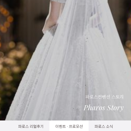
파로스컨벤션 스토리
Pharos Story
파로스 리얼후기
이벤트 · 프로모션
파로스 소식